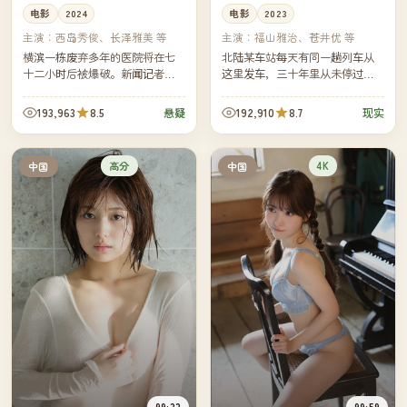
电影
2024
电影
2023
主演：
西岛秀俊、长泽雅美 等
主演：
福山雅治、苍井优 等
横滨一栋废弃多年的医院将在七
北陆某车站每天有同一趟列车从
十二小时后被爆破。新闻记者在
这里发车，三十年里从未停过。
拆除前最后一天潜入大楼，想拍
最后一班车的告别仪式上，几位
下一组照片，却发现这里的一切
老乘客回到月台，各自说出他们
193,963
8.5
192,910
8.7
悬疑
现实
并没有真正"废弃"。
和这趟列车之间的私人记忆。
高分
4K
中国
中国
99:33
99:59