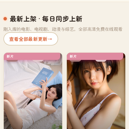
最新上架
· 每日同步上新
刚入库的电影、电视剧、动漫与综艺，全部高清免费在线观看
查看全部最新更新
→
新片
新片
杜比
院线
中国
美国