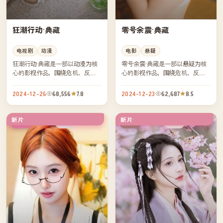
狂潮行动·典藏
零号余震·典藏
电视剧
动漫
电影
悬疑
狂潮行动·典藏是一部以动漫为核
零号余震·典藏是一部以悬疑为核
心的影视作品，围绕危机、反转
心的影视作品，围绕危机、反转
与人物成长展开，整体节奏紧
与人物成长展开，整体节奏紧
凑，值得推荐观看。
凑，值得推荐观看。
2024-12-26
68,556
7.8
2024-12-23
62,687
8.5
新片
新片
杜比
院线
韩国
英国