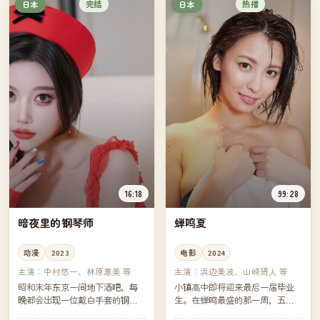
完结
热播
日本
日本
16:18
99:28
暗夜里的钢琴师
蝉鸣夏
动漫
2023
电影
2024
主演：
中村悠一、林原惠美 等
主演：
浜边美波、山崎贤人 等
昭和末年东京一间地下酒吧，每
小镇高中即将迎来最后一届毕业
晚都会出现一位戴白手套的钢琴
生。在蝉鸣最盛的那一周，五个
师。一位调查连环失踪案的记者
互相隐藏过秘密的同学，用一夜