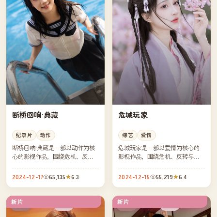
断桥回响·典藏
危城玩家
纪录片
动作
综艺
爱情
断桥回响·典藏是一部以动作为核
危城玩家是一部以爱情为核心的
心的影视作品，围绕危机、反转
影视作品，围绕危机、反转与人
与人物成长展开，整体节奏紧
物成长展开，整体节奏紧凑，值
凑，值得推荐观看。
得推荐观看。
2024-12-17
65,135
6.3
2024-12-15
55,219
6.4
新片
新片
高分
院线
英国
美国