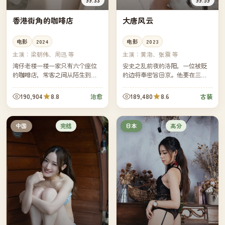
香港街角的咖啡店
大唐风云
电影
2024
电影
2023
主演：
梁朝伟、周迅 等
主演：
黄渤、张震 等
湾仔老楼一楼一家只有六个座位
安史之乱前夜的洛阳，一位被贬
的咖啡店，常客之间从陌生到熟
的边将奉密旨回京。他要在三日
悉花了十年。如今老楼即将拆
内通过五道暗哨送出一封信，而
除，老板决定为这十年里每一位
追在他身后的，是他曾经最信任
190,904
8.8
189,480
8.6
治愈
古装
常客做一张属于他们的咖啡卡
的副将。
片。
完结
高分
中国
日本