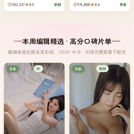
发现，每个消失的人最后听到的
深谈互相交换了他们对未来的不
182,237
8.5
175,888
8.4
悬疑
青春
都是同一首曲子。
安。
本周编辑精选 · 高分口碑片单
编辑亲选优质高清影视，1080P 中字 · 在线免费观看不剧荒
4K
院线
日本
日本