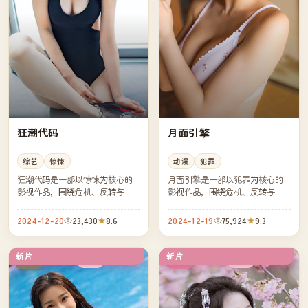
狂潮代码
月面引擎
综艺
惊悚
动漫
犯罪
狂潮代码是一部以惊悚为核心的
月面引擎是一部以犯罪为核心的
影视作品，围绕危机、反转与人
影视作品，围绕危机、反转与人
物成长展开，整体节奏紧凑，值
物成长展开，整体节奏紧凑，值
得推荐观看。
得推荐观看。
2024-12-20
23,430
8.6
2024-12-19
75,924
9.3
新片
新片
完结
院线
日本
韩国