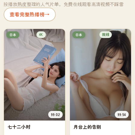
按播放热度整理的人气片单，免费在线观看高清视频不踩雷
查看完整热播榜
→
4K
院线
日本
日本
99:02
99:54
七十二小时
月台上的告别