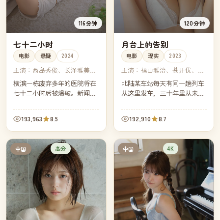
116分钟
120分钟
七十二小时
月台上的告别
电影
悬疑
2024
电影
现实
2023
主演：
西岛秀俊、长泽雅美、
主演：
福山雅治、苍井优、仲
染谷将太、黑木华
野太贺、林遣都
横滨一栋废弃多年的医院将在
北陆某车站每天有同一趟列车
七十二小时后被爆破。新闻记
从这里发车，三十年里从未停
者在拆除前最后一天潜入大
过。最后一班车的告别仪式
楼，想拍下一组照片，却发现
上，几位老乘客回到月台，各
193,963
8.5
192,910
8.7
这里的一切并没有真正"废
自说出他们和这趟列车之间的
弃"。
私人记忆。
高分
4K
中国
中国