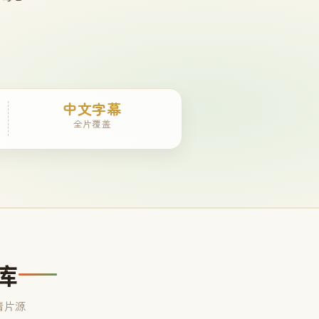
中文字幕
全片覆盖
库
清片源