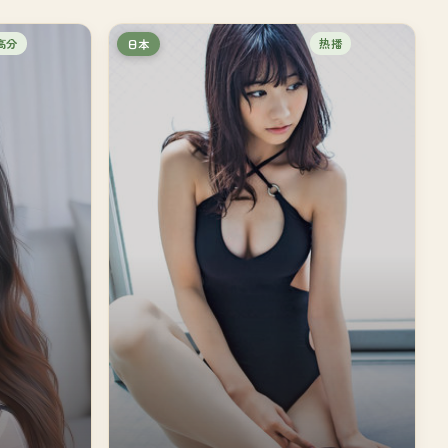
高分
热播
日本