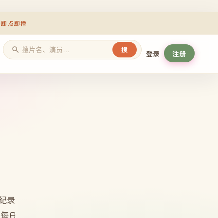
册即点即播
搜
登录
注册
纪录
，每日