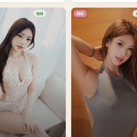
院线
韩国