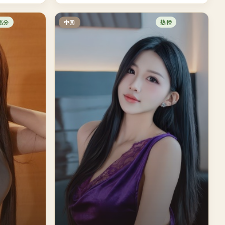
高分
热播
中国