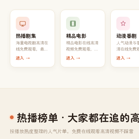
热播剧集
精品电影
动漫番剧
海量电视剧高清在
精品电影在线高清
人气动漫与
线免费观看，最新
视频免费观看，
清在线免费
热播 1080P 中字完
1080P 高清画质 +
每周同步更
进入 →
进入 →
进入 →
结全集一键追完
中文字幕一键播放
一话
热播榜单
· 大家都在追的
按播放热度整理的人气片单，免费在线观看高清视频不踩雷