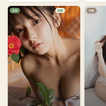
热播
日本
中国