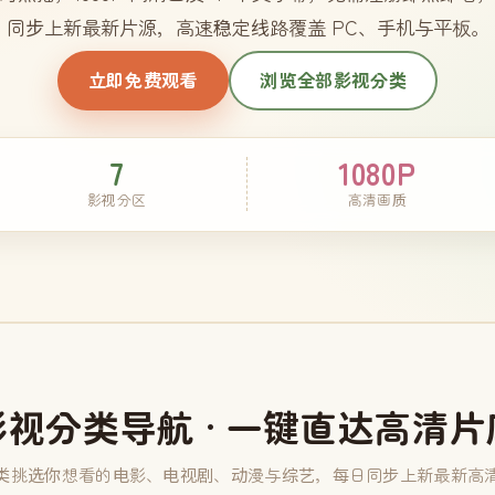
同步上新最新片源，高速稳定线路覆盖 PC、手机与平板。
立即免费观看
浏览全部影视分类
7
1080P
影视分区
高清画质
影视分类导航 · 一键直达高清片
类挑选你想看的电影、电视剧、动漫与综艺，每日同步上新最新高