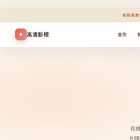
在线高清
高清影视
首页
在
片随