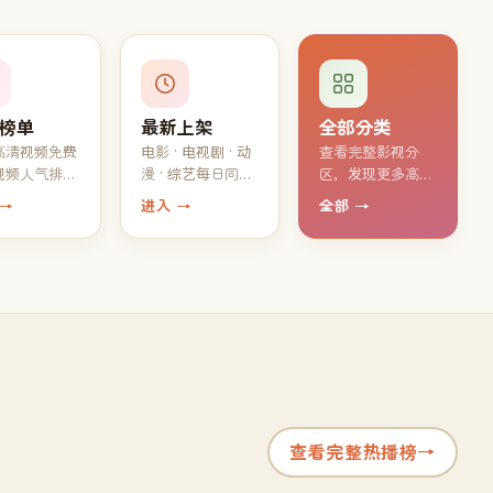
榜单
最新上架
全部分类
高清视频免费
电影 · 电视剧 · 动
查看完整影视分
视频人气排
漫 · 综艺每日同步
区，发现更多高清
大家都在追的
上新，最新高清视
免费片源
 →
进入 →
全部 →
片单
频持续免费观看
查看完整热播榜
→