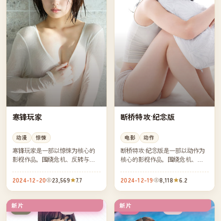
寒锋玩家
断桥特攻·纪念版
动漫
惊悚
电影
动作
寒锋玩家是一部以惊悚为核心的
断桥特攻·纪念版是一部以动作为
影视作品，围绕危机、反转与人
核心的影视作品，围绕危机、反
物成长展开，整体节奏紧凑，值
转与人物成长展开，整体节奏紧
得推荐观看。
凑，值得推荐观看。
2024-12-20
23,569
7.7
2024-12-19
8,118
6.2
新片
新片
4K
院线
日本
韩国