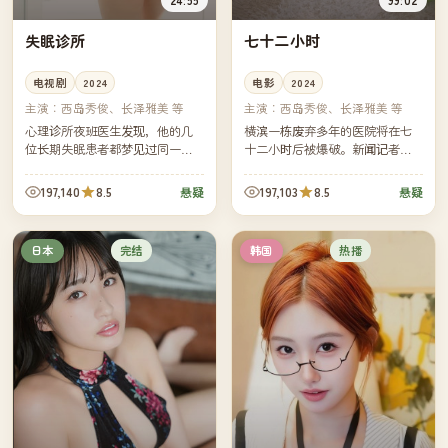
失眠诊所
七十二小时
电视剧
2024
电影
2024
主演：
西岛秀俊、长泽雅美 等
主演：
西岛秀俊、长泽雅美 等
心理诊所夜班医生发现，他的几
横滨一栋废弃多年的医院将在七
位长期失眠患者都梦见过同一个
十二小时后被爆破。新闻记者在
房间——而那个房间正是他童年
拆除前最后一天潜入大楼，想拍
时被遗忘的旧居。
下一组照片，却发现这里的一切
197,140
8.5
197,103
8.5
悬疑
悬疑
并没有真正"废弃"。
完结
热播
日本
韩国