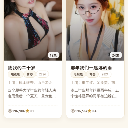
12集
24集
致我的二十岁
那年我们一起淋的雨
电视剧
青春
2024
电视剧
青春
2024
主演：
桥本环奈、山田凉介、
主演：
崔宇植、金多美、南柱
浜边美波、中川大志
赫、韩素希
四个即将大学毕业的年轻人决
高三毕业那年的暴雨午后，五
定用最后一个夏天，重走他们
个性格迥异的同学被迫躲在同
高中三年级时一起骑过的那条
一间无人的图书馆里。多年以
沿海公路。镜头里是骑行，镜
后，他们因为一封被遗忘的信
196,986
8.5
196,567
8.4
头外是各自不敢轻易说出口
件重新相聚，揭开当年雨幕背
的"接下来呢"。
后真正被埋藏的故事。