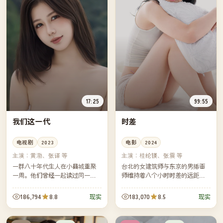
17:25
99:55
我们这一代
时差
电视剧
2023
电影
2024
主演：
黄渤、张译 等
主演：
桂纶镁、张震 等
一群八十年代生人在小县城重聚
台北的女建筑师与东京的男插画
一周。他们曾经一起读过同一所
师维持着八个小时时差的远距离
中学，如今分布在北京、上海、
恋情，他们用一年的时间各自记
广州、汕头与县城本地——但他
录每天三件小事，约定在第三百
186,794
8.8
183,070
8.5
现实
现实
们的烦恼竟然惊人地相似。
六十五天交换日记。