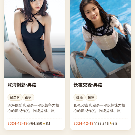
深海倒影·典藏
长夜交锋·典藏
纪录片
战争
动漫
惊悚
深海倒影·典藏是一部以战争为核
长夜交锋·典藏是一部以惊悚为核
心的影视作品，围绕危机、反转
心的影视作品，围绕危机、反转
与人物成长展开，整体节奏紧
与人物成长展开，整体节奏紧
凑，值得推荐观看。
凑，值得推荐观看。
2024-12-19
64,550
8.1
2024-12-18
22,346
6.5