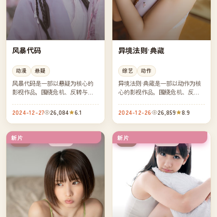
风暴代码
异境法则·典藏
动漫
悬疑
综艺
动作
风暴代码是一部以悬疑为核心的
异境法则·典藏是一部以动作为核
影视作品，围绕危机、反转与人
心的影视作品，围绕危机、反转
物成长展开，整体节奏紧凑，值
与人物成长展开，整体节奏紧
得推荐观看。
凑，值得推荐观看。
2024-12-27
26,084
6.1
2024-12-26
26,859
8.9
新片
新片
连载中
连载中
美国
中国