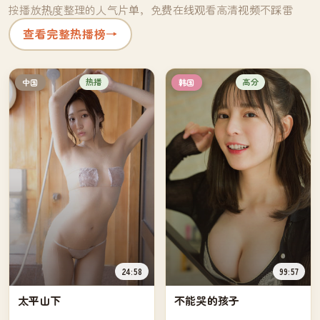
按播放热度整理的人气片单，免费在线观看高清视频不踩雷
查看完整热播榜
→
热播
高分
中国
韩国
24:58
99:57
太平山下
不能哭的孩子