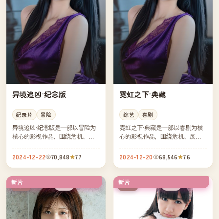
异境追凶·纪念版
霓虹之下·典藏
纪录片
冒险
综艺
喜剧
异境追凶·纪念版是一部以冒险为
霓虹之下·典藏是一部以喜剧为核
核心的影视作品，围绕危机、反
心的影视作品，围绕危机、反转
转与人物成长展开，整体节奏紧
与人物成长展开，整体节奏紧
凑，值得推荐观看。
凑，值得推荐观看。
2024-12-22
70,848
7.7
2024-12-20
68,546
7.6
新片
新片
院线
高分
英国
中国