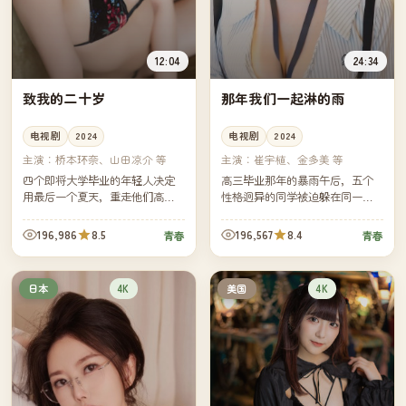
12:04
24:34
致我的二十岁
那年我们一起淋的雨
电视剧
2024
电视剧
2024
主演：
桥本环奈、山田凉介 等
主演：
崔宇植、金多美 等
四个即将大学毕业的年轻人决定
高三毕业那年的暴雨午后，五个
用最后一个夏天，重走他们高中
性格迥异的同学被迫躲在同一间
三年级时一起骑过的那条沿海公
无人的图书馆里。多年以后，他
路。镜头里是骑行，镜头外是各
们因为一封被遗忘的信件重新相
196,986
8.5
196,567
8.4
青春
青春
自不敢轻易说出口的"接下来呢"。
聚，揭开当年雨幕背后真正被埋
藏的...
4K
4K
日本
美国